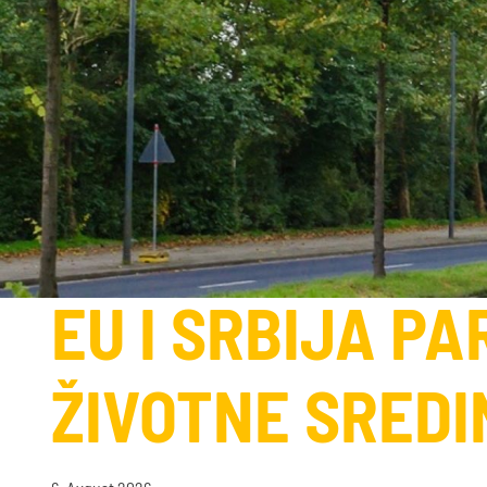
EU I SRBIJA PA
ŽIVOTNE SREDI