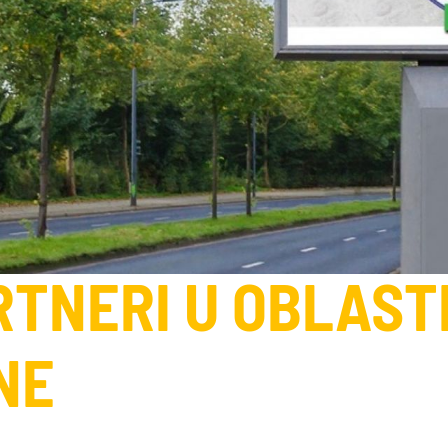
RTNERI U OBLAST
NE