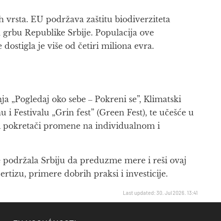
h vrsta. EU podržava zaštitu biodiverziteta
 grbu Republike Srbije. Populacija ove
ostigla je više od četiri miliona evra.
a „Pogledaj oko sebe ‒ Pokreni se”, Klimatski
Festivalu „Grin fest” (Green Fest), te učešće u
li pokretači promene na individualnom i
 podržala Srbiju da preduzme mere i reši ovaj
rtizu, primere dobrih praksi i investicije.
Last updated: 30. Jul 2026. 13:41