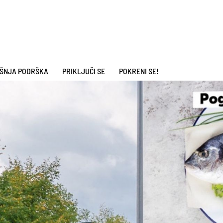
ŠNJA PODRŠKA
PRIKLJUČI SE
POKRENI SE!