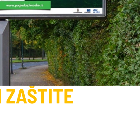
I ZAŠTITE