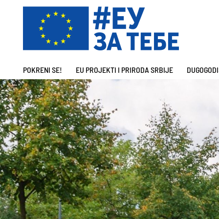
POKRENI SE!
EU PROJEKTI I PRIRODA SRBIJE
DUGOGODI