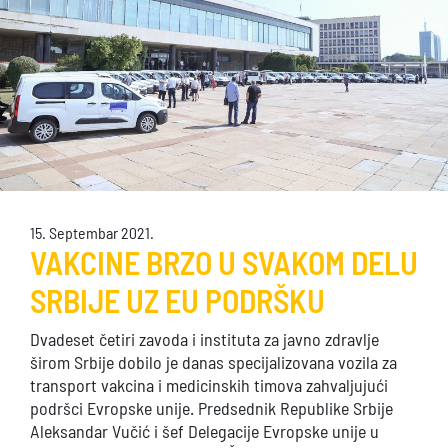
15. Septembar 2021.
VAKCINE BRZO U SVAKOM DELU
SRBIJE UZ EU PODRŠKU
Dvadeset četiri zavoda i instituta za javno zdravlje
širom Srbije dobilo je danas specijalizovana vozila za