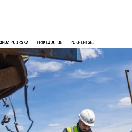
ŠNJA PODRŠKA
PRIKLJUČI SE
POKRENI SE!