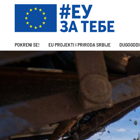
POKRENI SE!
EU PROJEKTI I PRIRODA SRBIJE
DUGOGODI