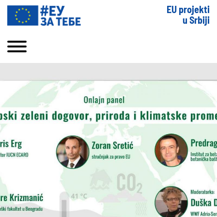
EU projekti
u Srbiji