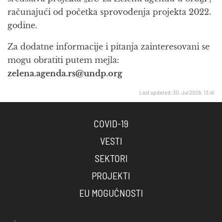
računajući od početka sprovođenja projekta 2022.
godine.
Za dodatne informacije i pitanja zainteresovani se
mogu obratiti putem mejla:
zelena.agenda.rs@undp.org
Last updated: 30. Jul 2026. 13:41
COVID-19
VESTI
SEKTORI
PROJEKTI
EU MOGUĆNOSTI