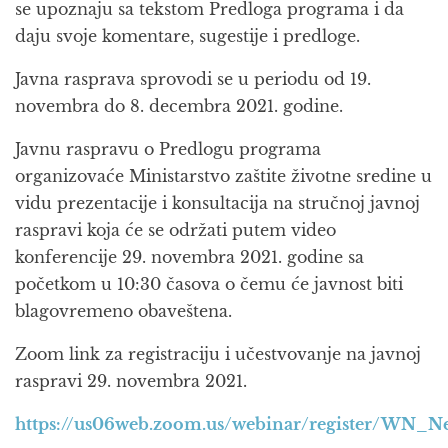
se upoznaju sa tekstom Predloga programa i da
daju svoje komentare, sugestije i predloge.
Javna rasprava sprovodi se u periodu od 19.
novembra do 8. decembra 2021. godine.
Javnu raspravu o Predlogu programa
organizovaće Ministarstvo zaštite životne sredine u
vidu prezentacije i konsultacija na stručnoj javnoj
raspravi koja će se održati putem video
konferencije 29. novembra 2021. godine sa
početkom u 10:30 časova o čemu će javnost biti
blagovremeno obaveštena.
Zoom link za registraciju i učestvovanje na javnoj
raspravi 29. novembra 2021.
https://us06web.zoom.us/webinar/register/WN