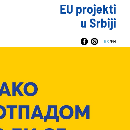
EU projekti
u Srbiji
RS
/
EN