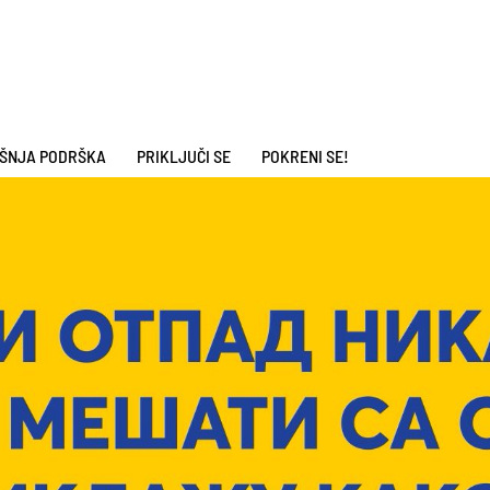
ŠNJA PODRŠKA
PRIKLJUČI SE
POKRENI SE!