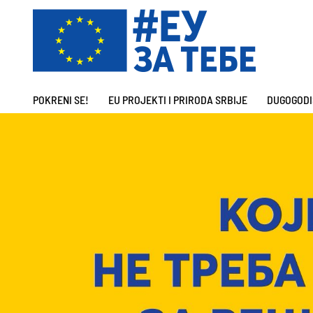
POKRENI SE!
EU PROJEKTI I PRIRODA SRBIJE
DUGOGODI