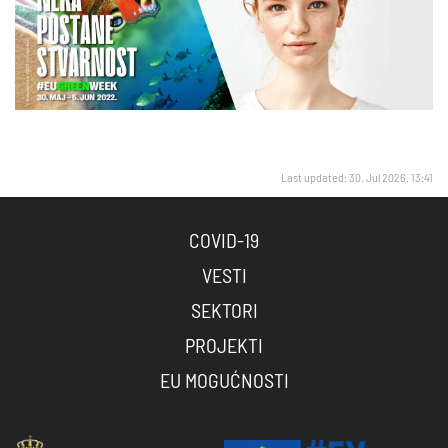
Last updated: 30. Jul 2026. 13:41
COVID-19
VESTI
SEKTORI
PROJEKTI
EU MOGUĆNOSTI