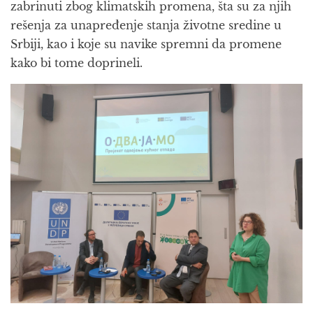
zabrinuti zbog klimatskih promena, šta su za njih
rešenja za unapređenje stanja životne sredine u
Srbiji, kao i koje su navike spremni da promene
kako bi tome doprineli.