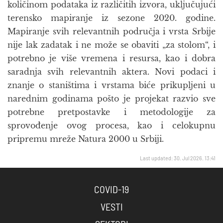
količinom podataka iz različitih izvora, uključujući
terensko mapiranje iz sezone 2020. godine.
Mapiranje svih relevantnih područja i vrsta Srbije
nije lak zadatak i ne može se obaviti „za stolom“, i
potrebno je više vremena i resursa, kao i dobra
saradnja svih relevantnih aktera. Novi podaci i
znanje o staništima i vrstama biće prikupljeni u
narednim godinama pošto je projekat razvio sve
potrebne pretpostavke i metodologije za
sprovođenje ovog procesa, kao i celokupnu
pripremu mreže Natura 2000 u Srbiji.
Last updated: 30. Jul 2026. 13:41
COVID-19
VESTI