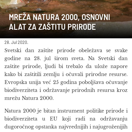
MREŽA NATURA 2000, OSNOVNI
ALAT ZA ZAŠTITU PRIRODE
28. Jul 2020.
Svetski dan zaštite prirode obeležava se svake
godine na 28. jul širom sveta. Na Svetski dan
zaštite prirode, ljudi bi trebalo da ulože napore
kako bi zaštitili zemlju i očuvali prirodne resurse.
Evropska unija već 25 godina poboljšava očuvanje
biodiverziteta i održavanje prirodnih resursa kroz
mrežu Natura 2000.
Natura 2000 je bitan instrument politike prirode i
biodiverziteta u EU koji radi na održavanju
dugoročnog opstanka najvrednijih i najugroženijih