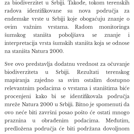
za biodiverzitet u Srbiji. Takođe, tokom terenskih
radova identifikovane su nova područja za
endemske vrste u Srbiji koje obogaćuju znanje o
ovim važnim vrstama. Radom monitoringa
šumskog staništa poboljšava se znanje i
interpretacija vrsta šumskih staništa koja se odnose
na staništa Natura 2000.
Sve ovo predstavlja dodatnu vrednost za očuvanje
biodiverziteta u Srbiji. Rezultati terenskog
mapiranja zajedno sa svim ostalim dostupno
relevantnim podacima o vrstama i staništima biće
procenjeni kako bi se identifikovala područja
mreže Natura 2000 u Srbiji. Bitno je spomenuti da
ovo neće biti završni posao pošto će ostati mnogo
praznina u obrađenim podacima. Međutim,
predložena područja će biti podržana dovoljnom