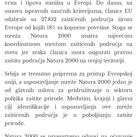
vrsta i tipova staništa u Evropi. Do danas, na
osnovu ispravnih naučnih kriterijuma, članice EU
odabrale su 27.852 zaštićenih područja širom
Evrope od kojih 18% su kopnene površine. Stoga se
mreža Natura 2000 smatra najvećom
koordinatnom mrežom zaštićenih područja na
svetu jer svaka članica mora osigurati pravnu
zaštitu područja Natura 2000 na svojoj teritoriji.
Srbija se trenutno priprema za pristup Evropskoj
uniji, a uspostavljanje mreže Natura 2000 jedan je
od glavnih uslova za pridruživanje u sektoru
politika zaštite prirode. Međutim, krajnji i glavni
cilj identifikacije i uspostavljanja ove mreže
zaštićenih područja je u poboljšanju zaštite
prirode.
Natura 2000 se prvenstveno odnosi na očuvanje