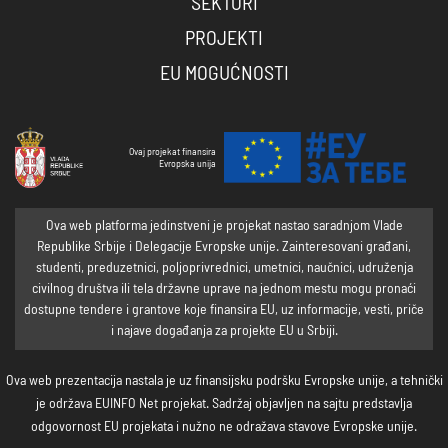
SEKTORI
PROJEKTI
EU MOGUĆNOSTI
Ovaj projekat finansira
Evropska unija
Ova web platforma jedinstveni je projekat nastao saradnjom Vlade
Republike Srbije i Delegacije Evropske unije. Zainteresovani građani,
studenti, preduzetnici, poljoprivrednici, umetnici, naučnici, udruženja
civilnog društva ili tela državne uprave na jednom mestu mogu pronaći
dostupne tendere i grantove koje finansira EU, uz informacije, vesti, priče
i najave događanja za projekte EU u Srbiji.
Ova web prezentacija nastala je uz finansijsku podršku Evropske unije, a tehnički
je održava EUINFO Net projekat. Sadržaj objavljen na sajtu predstavlja
odgovornost EU projekata i nužno ne odražava stavove Evropske unije.