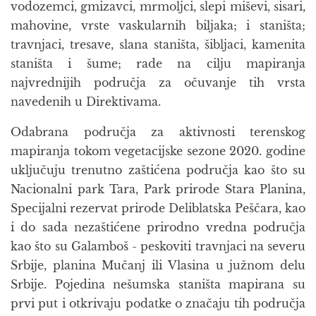
vodozemci, gmizavci, mrmoljci, slepi miševi, sisari,
mahovine, vrste vaskularnih biljaka; i staništa;
travnjaci, tresave, slana staništa, šibljaci, kamenita
staništa i šume; rade na cilju mapiranja
najvrednijih područja za očuvanje tih vrsta
navedenih u Direktivama.
Odabrana područja za aktivnosti terenskog
mapiranja tokom vegetacijske sezone 2020. godine
uključuju trenutno zaštićena područja kao što su
Nacionalni park Tara, Park prirode Stara Planina,
Specijalni rezervat prirode Deliblatska Peščara, kao
i do sada nezaštićene prirodno vredna područja
kao što su Galamboš - peskoviti travnjaci na severu
Srbije, planina Mučanj ili Vlasina u južnom delu
Srbije. Pojedina nešumska staništa mapirana su
prvi put i otkrivaju podatke o značaju tih područja