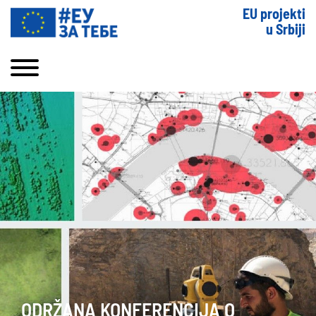
EU projekti
u Srbiji
ODRŽANA KONFERENCIJA O