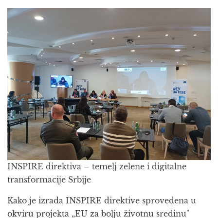
INSPIRE direktiva – temelj zelene i digitalne
transformacije Srbije
Kako je izrada INSPIRE direktive sprovedena u
okviru projekta „EU za bolju životnu sredinu"