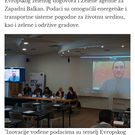
Evropskog zelenog dogovora i Zelene agende za
Zapadni Balkan. Podaci su omogućili energetske i
transportne sisteme pogodne za životnu sredinu,
kao i zelene i održive gradove.
"Inovacije vođene podacima su temelj Evropskog