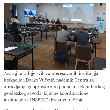
Značaj saradnje svih zainteresovanih institucija
istakao je i Darko Vučetić, načelnik Centra za
upravljanje geoprostornim podacima Republičkog
geodetskog zavoda, ključne koordinacione
institucije za INSPIRE direktivu u Srbiji.