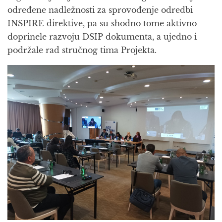
određene nadležnosti za sprovođenje odredbi
INSPIRE direktive, pa su shodno tome aktivno
doprinele razvoju DSIP dokumenta, a ujedno i
podržale rad stručnog tima Projekta.