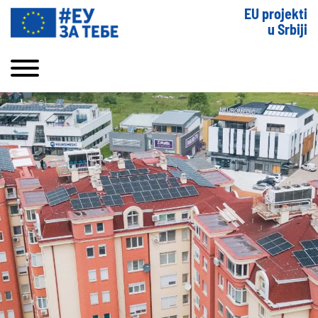
EU projekti
u Srbiji