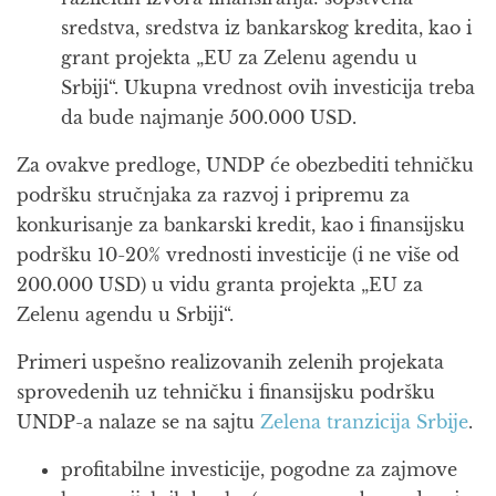
sredstva, sredstva iz bankarskog kredita, kao i
grant projekta „EU za Zelenu agendu u
Srbiji“. Ukupna vrednost ovih investicija treba
da bude najmanje 500.000 USD.
Za ovakve predloge, UNDP će obezbediti tehničku
podršku stručnjaka za razvoj i pripremu za
konkurisanje za bankarski kredit, kao i finansijsku
podršku 10-20% vrednosti investicije (i ne više od
200.000 USD) u vidu granta projekta „EU za
Zelenu agendu u Srbiji“.
Primeri uspešno realizovanih zelenih projekata
sprovedenih uz tehničku i finansijsku podršku
UNDP-a nalaze se na sajtu
Zelena tranzicija Srbije
.
profitabilne investicije, pogodne za zajmove