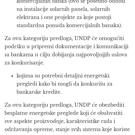
komercijalnih banka (ovo se posebno odnosi
na instalacije solarnih panela, solarnih
elektrana i one projekte za koje postoji
standardna ponuda komercijalnih banaka).
Za ovu kategoriju predloga, UNDP će omogućiti
podršku u pripremi dokumentacije i komunikaciji
sa bankama u cilju dobijanja najpovoljnijih uslova
za konkurisanje.
kojima su potrebni detaljni energetski
pregledi kako bi mogli da konkurišu za
bankarske kredite.
Za ovu kategoriju predloga, UNDP će obezbediti
besplatne energetske preglede koji će obuhvatiti
sve aspekte proizvodnje, karakteristike rada i
održavanja opreme, stanje svih sistema koje koriste