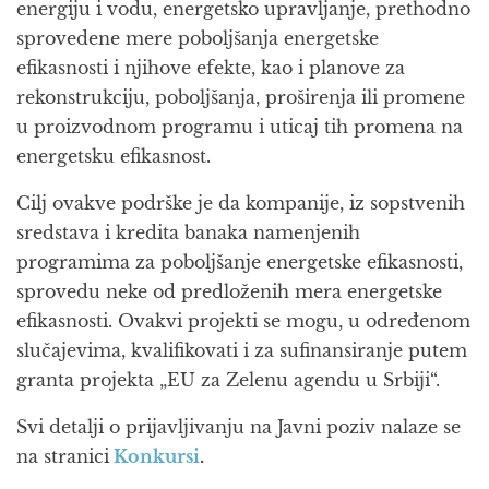
energiju i vodu, energetsko upravljanje, prethodno
sprovedene mere poboljšanja energetske
efikasnosti i njihove efekte, kao i planove za
rekonstrukciju, poboljšanja, proširenja ili promene
u proizvodnom programu i uticaj tih promena na
energetsku efikasnost.
Cilj ovakve podrške je da kompanije, iz sopstvenih
sredstava i kredita banaka namenjenih
programima za poboljšanje energetske efikasnosti,
sprovedu neke od predloženih mera energetske
efikasnosti. Ovakvi projekti se mogu, u određenom
slučajevima, kvalifikovati i za sufinansiranje putem
granta projekta „EU za Zelenu agendu u Srbiji“.
Svi detalji o prijavljivanju na Javni poziv nalaze se
na stranici
Konkursi
.