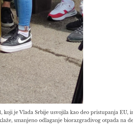
koji je Vlada Srbije usvojila kao deo pristupanja EU, i
aže, smanjeno odlaganje biorazgradivog otpada na de