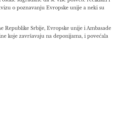
kvizu o poznavanju Evropske unije a neki su
ne Republike Srbije, Evropske unije i Ambasade
ičine koje završavaju na deponijama, i povećala