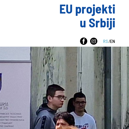
EU projekti
u Srbiji
RS
/
EN