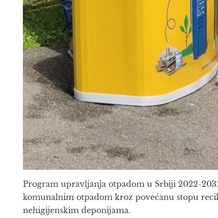
Program upravljanja otpadom u Srbiji 2022-2031, 
komunalnim otpadom kroz povećanu stopu recikl
nehigijenskim deponijama.