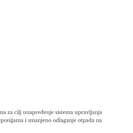
ma za cilj unapređenje sistema upravljanja
ponijama i smanjeno odlaganje otpada na