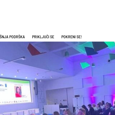
ŠNJA PODRŠKA
PRIKLJUČI SE
POKRENI SE!