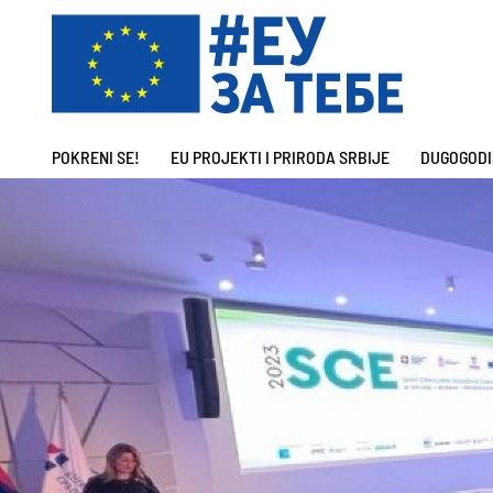
POKRENI SE!
EU PROJEKTI I PRIRODA SRBIJE
DUGOGODI