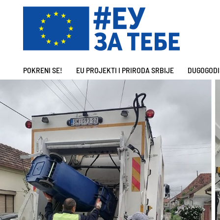
POKRENI SE!
EU PROJEKTI I PRIRODA SRBIJE
DUGOGODI