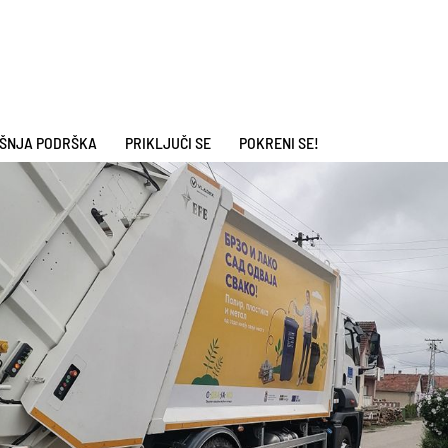
ŠNJA PODRŠKA
PRIKLJUČI SE
POKRENI SE!