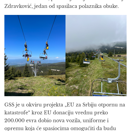
Zdravković, jedan od spasilaca polaznika obuke.
GSS je u okviru projekta „EU za Srbiju otpornu na
katastrofe“ kroz EU donaciju vrednu preko
200.000 evra dobio nova vozila, uniforme i
opremu koja će spasiocima omogućiti da budu