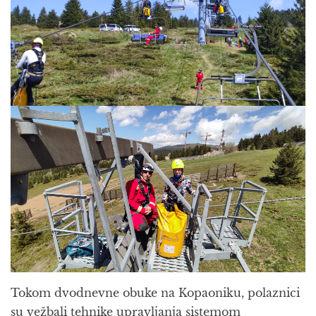
Tokom dvodnevne obuke na Kopaoniku, polaznici
su vežbali tehnike upravljanja sistemom