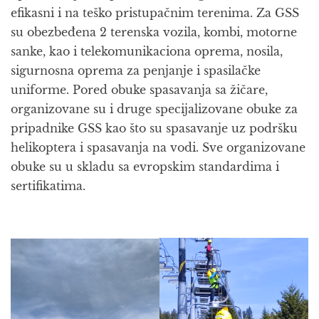
efikasni i na teško pristupačnim terenima. Za GSS
su obezbeđena 2 terenska vozila, kombi, motorne
sanke, kao i telekomunikaciona oprema, nosila,
sigurnosna oprema za penjanje i spasilačke
uniforme. Pored obuke spasavanja sa žičare,
organizovane su i druge specijalizovane obuke za
pripadnike GSS kao što su spasavanje uz podršku
helikoptera i spasavanja na vodi. Sve organizovane
obuke su u skladu sa evropskim standardima i
sertifikatima.