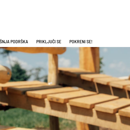
ŠNJA PODRŠKA
PRIKLJUČI SE
POKRENI SE!