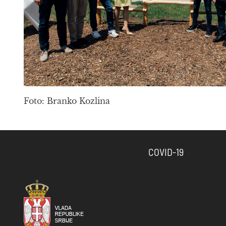
Foto: Branko Kozlina
COVID-19