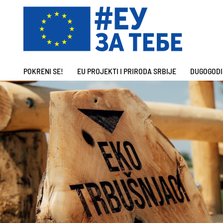
POKRENI SE!
EU PROJEKTI I PRIRODA SRBIJE
DUGOGODI