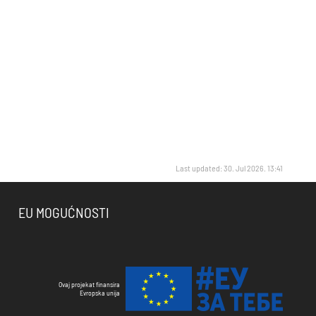
Last updated: 30. Jul 2026. 13:41
EU MOGUĆNOSTI
Ovaj projekat finansira
Evropska unija