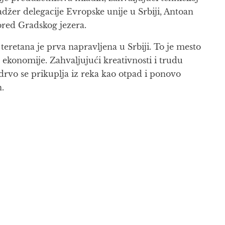
adžer delegacije Evropske unije u Srbiji, Antoan
ored Gradskog jezera.
teretana je prva napravljena u Srbiji. To je mesto
 ekonomije. Zahvaljujući kreativnosti i trudu
drvo se prikuplja iz reka kao otpad i ponovo
.