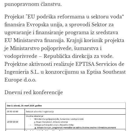
punopravnom članstvu.
Projekat "EU podrška reformama u sektoru voda“
finansira Evropska unija, a sprovodi Sektor za
ugovaranje i finansiranje programa iz sredstava
EU Ministarstva finansija. Krajnji korisnik projekta
je Ministarstvo poljoprivede, šumarstva i
vodoprivrede – Republička direkcija za vode.
Projektne aktivnosti realizuje EPTISA Servicios de
Ingenieria S.L. u konzorcijumu sa Eptisa Southeast
Europe d.o.o.
Dnevni red konferencije