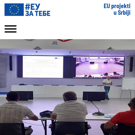
EU projekti
u Srbiji