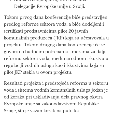
Delegacije Evropske unije u Srbiji.
Tokom prvog dana konferencije biće predstavljen
predlog reforme sektora voda, a biće dodeljeni i
sertifikati predstavnicima pilot 20 javnih
komunalnih preduzeća (JKP) koja su učestvovala u
projektu. Tokom drugog dana konferencije će se
govoriti o budućim potrebama i merama za dalju
reformu sektora voda, međunarodnom iskustvu u
regulaciji vodnih usluga kao i iskustvima koja su
pilot JKP stekla u ovom projektu.
Rezultati projekta i predstojeća reforma u sektoru
voda i sistema vodnih komunalnih usluga jedan je
od koraka pri usklađivanju dela pravnog okvira
Evropske unije sa zakonodavstvom Republike
Srbije, što je važan korak na putu ka