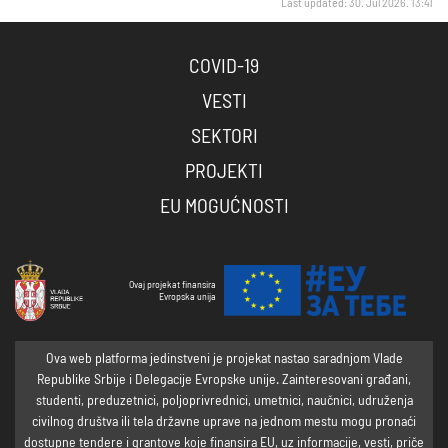
Last updated: 30. Jul 2026. 13:41
COVID-19
VESTI
SEKTORI
PROJEKTI
EU MOGUĆNOSTI
Ovaj projekat finansira
Evropska unija
Ova web platforma jedinstveni je projekat nastao saradnjom Vlade
Republike Srbije i Delegacije Evropske unije. Zainteresovani građani,
studenti, preduzetnici, poljoprivrednici, umetnici, naučnici, udruženja
civilnog društva ili tela državne uprave na jednom mestu mogu pronaći
dostupne tendere i grantove koje finansira EU, uz informacije, vesti, priče