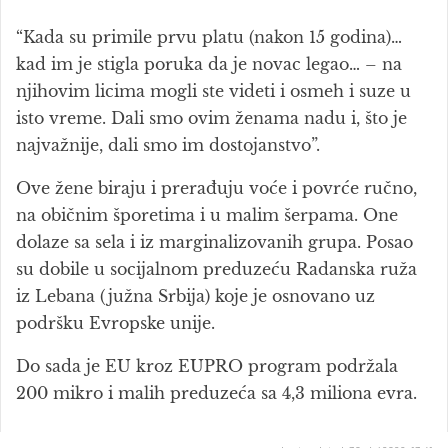
“Kada su primile prvu platu (nakon 15 godina)…
kad im je stigla poruka da je novac legao… – na
njihovim licima mogli ste videti i osmeh i suze u
isto vreme. Dali smo ovim ženama nadu i, što je
najvažnije, dali smo im dostojanstvo”.
Ove žene biraju i prerađuju voće i povrće ručno,
na običnim šporetima i u malim šerpama. One
dolaze sa sela i iz marginalizovanih grupa. Posao
su dobile u socijalnom preduzeću Radanska ruža
iz Lebana (južna Srbija) koje je osnovano uz
podršku Evropske unije.
Do sada je EU kroz EUPRO program podržala
200 mikro i malih preduzeća sa 4,3 miliona evra.