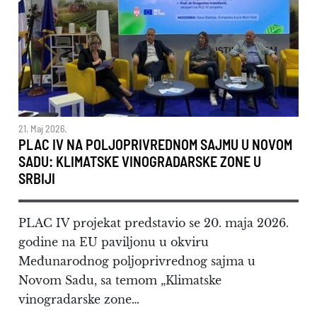
21. Maj 2026.
PLAC IV NA POLJOPRIVREDNOM SAJMU U NOVOM
SADU: KLIMATSKE VINOGRADARSKE ZONE U
SRBIJI
PLAC IV projekat predstavio se 20. maja 2026.
godine na EU paviljonu u okviru
Međunarodnog poljoprivrednog sajma u
Novom Sadu, sa temom „Klimatske
vinogradarske zone…