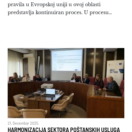
pravila u Evropskoj uniji u ovoj oblasti
predstavlja kontinuiran proces. U procesu…
21. Decembar 2025.
HARMONIZACIJA SEKTORA POŠTANSKIH USLUGA