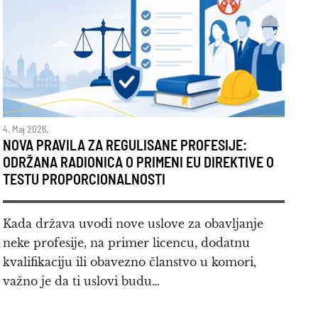
4. Maj 2026.
NOVA PRAVILA ZA REGULISANE PROFESIJE:
ODRŽANA RADIONICA O PRIMENI EU DIREKTIVE O
TESTU PROPORCIONALNOSTI
Kada država uvodi nove uslove za obavljanje
neke profesije, na primer licencu, dodatnu
kvalifikaciju ili obavezno članstvo u komori,
važno je da ti uslovi budu…