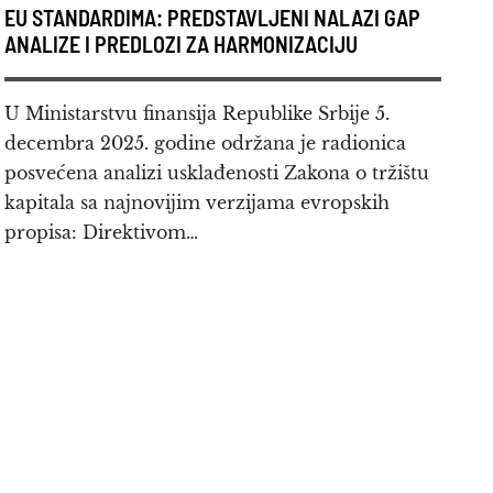
EU STANDARDIMA: PREDSTAVLJENI NALAZI GAP
ANALIZE I PREDLOZI ZA HARMONIZACIJU
U Ministarstvu finansija Republike Srbije 5.
decembra 2025. godine održana je radionica
posvećena analizi usklađenosti Zakona o tržištu
kapitala sa najnovijim verzijama evropskih
propisa: Direktivom…