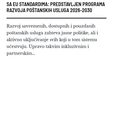
SA EU STANDARDIMA: PREDSTAVLJEN PROGRAMA
RAZVOJA POŠTANSKIH USLUGA 2026-2030
Razvoj savremenih, dostupnih i pouzdanih
poštanskih usluga zahteva jasne politike, ali i
aktivno uključivanje svih koji u tom sistemu
učestvuju. Upravo takvim inkluzivnim i
partnerskim…