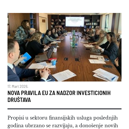
17. Mart 2026.
NOVA PRAVILA EU ZA NADZOR INVESTICIONIH
DRUŠTAVA
Propisi u sektoru finansijskih usluga poslednjih
godina ubrzano se razvijaju, a donošenje novih