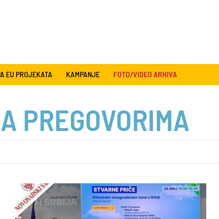
A EU PROJEKATA
KAMPANJE
FOTO/VIDEO ARHIVA
A PREGOVORIMA