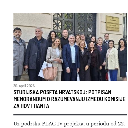
30. April 2026.
STUDIJSKA POSETA HRVATSKOJ: POTPISAN
MEMORANDUM O RAZUMEVANJU IZMEĐU KOMISIJE
ZA HOV I HANFA
Uz podršku PLAC IV projekta, u periodu od 22.