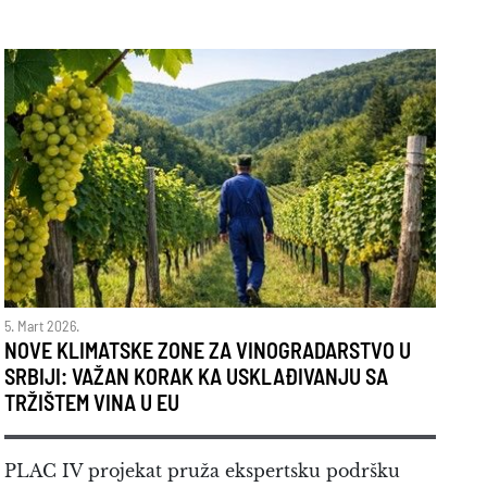
5. Mart 2026.
NOVE KLIMATSKE ZONE ZA VINOGRADARSTVO U
SRBIJI: VAŽAN KORAK KA USKLAĐIVANJU SA
TRŽIŠTEM VINA U EU
PLAC IV projekat pruža ekspertsku podršku