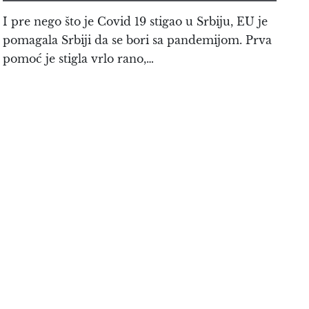
I pre nego što je Covid 19 stigao u Srbiju, EU je
pomagala Srbiji da se bori sa pandemijom. Prva
pomoć je stigla vrlo rano,…