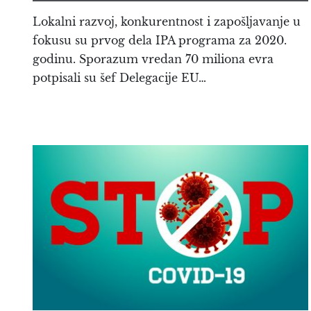
Lokalni razvoj, konkurentnost i zapošljavanje u
fokusu su prvog dela IPA programa za 2020.
godinu. Sporazum vredan 70 miliona evra
potpisali su šef Delegacije EU…