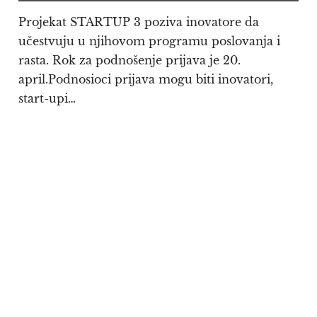
Projekat STARTUP 3 poziva inovatore da
učestvuju u njihovom programu poslovanja i
rasta. Rok za podnošenje prijava je 20.
april.Podnosioci prijava mogu biti inovatori,
start-upi…