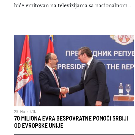
biće emitovan na televizijama sa nacionalnom…
29. Maj 2020.
70 MILIONA EVRA BESPOVRATNE POMOĆI SRBIJI
OD EVROPSKE UNIJE