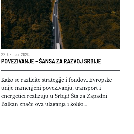
22. Oktobar 2020.
POVEZIVANJE – ŠANSA ZA RAZVOJ SRBIJE
Kako se različite strategije i fondovi Evropske
unije namenjeni povezivanju, transport i
energetici realizuju u Srbiji? Šta za Zapadni
Balkan znače ova ulaganja i koliki…