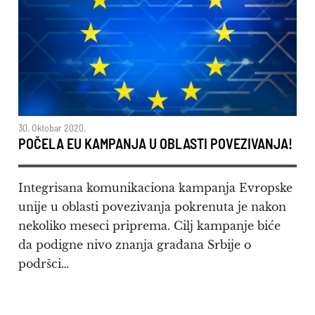
30. Oktobar 2020.
POČELA EU KAMPANJA U OBLASTI POVEZIVANJA!
Integrisana komunikaciona kampanja Evropske
unije u oblasti povezivanja pokrenuta je nakon
nekoliko meseci priprema. Cilj kampanje biće
da podigne nivo znanja građana Srbije o
podršci…