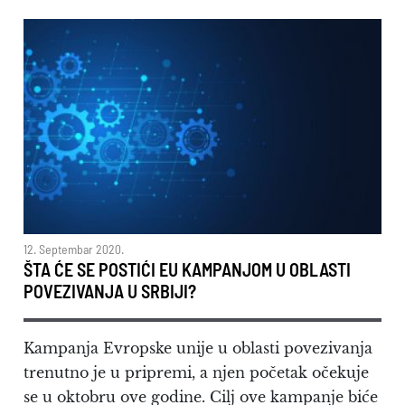
12. Septembar 2020.
ŠTA ĆE SE POSTIĆI EU KAMPANJOM U OBLASTI
POVEZIVANJA U SRBIJI?
Kampanja Evropske unije u oblasti povezivanja
trenutno je u pripremi, a njen početak očekuje
se u oktobru ove godine. Cilj ove kampanje biće