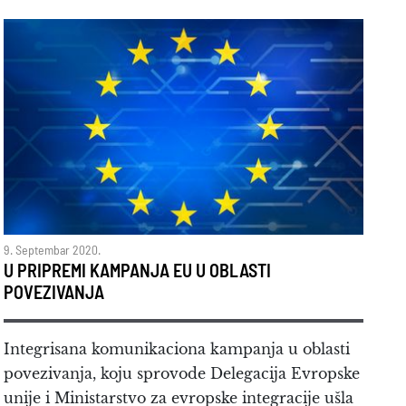
9. Septembar 2020.
U PRIPREMI KAMPANJA EU U OBLASTI
POVEZIVANJA
Integrisana komunikaciona kampanja u oblasti
povezivanja, koju sprovode Delegacija Evropske
unije i Ministarstvo za evropske integracije ušla