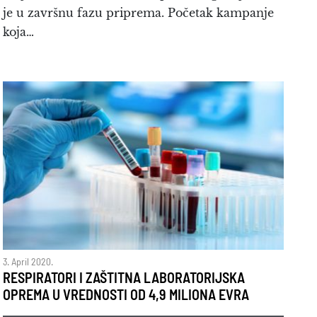
je u završnu fazu priprema. Početak kampanje
koja…
3. April 2020.
RESPIRATORI I ZAŠTITNA LABORATORIJSKA
OPREMA U VREDNOSTI OD 4,9 MILIONA EVRA