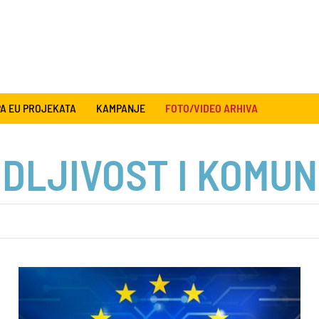
A EU PROJEKATA
KAMPANJE
FOTO/VIDEO ARHIVA
IDLJIVOST I KOMUN