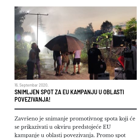
16. Septembar 2020.
SNIMLJEN SPOT ZA EU KAMPANJU U OBLASTI
POVEZIVANJA!
Završeno je snimanje promotivnog spota koji će
se prikazivati u okviru predstojeće EU
kampanje u oblasti povezivanja. Promo spot