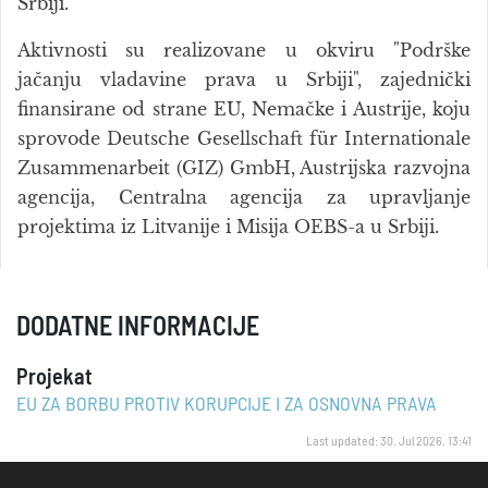
Srbiji.
Aktivnosti su realizovane u okviru "Podrške
jačanju vladavine prava u Srbiji", zajednički
finansirane od strane EU, Nemačke i Austrije, koju
sprovode Deutsche Gesellschaft für Internationale
Zusammenarbeit (GIZ) GmbH, Austrijska razvojna
agencija, Centralna agencija za upravljanje
projektima iz Litvanije i Misija OEBS-a u Srbiji.
DODATNE INFORMACIJE
Projekat
EU ZA BORBU PROTIV KORUPCIJE I ZA OSNOVNA PRAVA
Last updated: 30. Jul 2026. 13:41