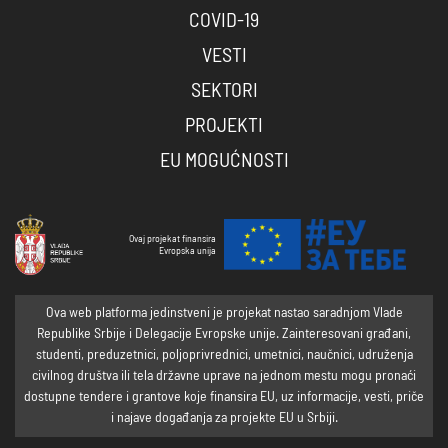
COVID-19
VESTI
SEKTORI
PROJEKTI
EU MOGUĆNOSTI
Ovaj projekat finansira
Evropska unija
Ova web platforma jedinstveni je projekat nastao saradnjom Vlade
Republike Srbije i Delegacije Evropske unije. Zainteresovani građani,
studenti, preduzetnici, poljoprivrednici, umetnici, naučnici, udruženja
civilnog društva ili tela državne uprave na jednom mestu mogu pronaći
dostupne tendere i grantove koje finansira EU, uz informacije, vesti, priče
i najave događanja za projekte EU u Srbiji.