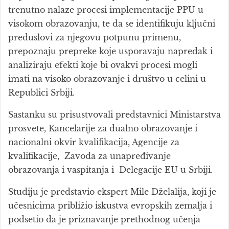
trenutno nalaze procesi implementacije PPU u
visokom obrazovanju, te da se identifikuju ključni
preduslovi za njegovu potpunu primenu,
prepoznaju prepreke koje usporavaju napredak i
analiziraju efekti koje bi ovakvi procesi mogli
imati na visoko obrazovanje i društvo u celini u
Republici Srbiji.
Sastanku su prisustvovali predstavnici Ministarstva
prosvete, Kancelarije za dualno obrazovanje i
nacionalni okvir kvalifikacija, Agencije za
kvalifikacije, Zavoda za unapređivanje
obrazovanja i vaspitanja i Delegacije EU u Srbiji.
Studiju je predstavio ekspert Mile Dželalija, koji je
učesnicima približio iskustva evropskih zemalja i
podsetio da je priznavanje prethodnog učenja