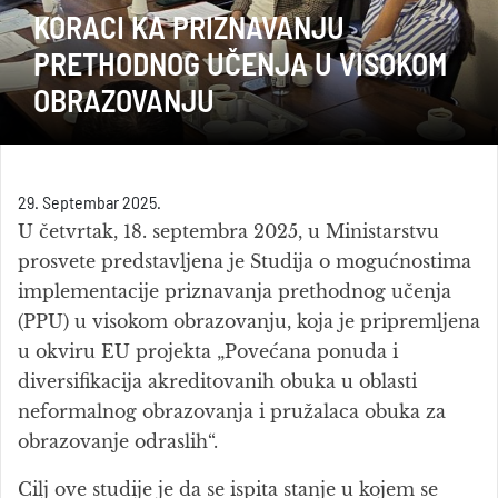
KORACI KA PRIZNAVANJU
PRETHODNOG UČENJA U VISOKOM
OBRAZOVANJU
29. Septembar 2025.
U četvrtak, 18. septembra 2025, u Ministarstvu
prosvete predstavljena je Studija o mogućnostima
implementacije priznavanja prethodnog učenja
(PPU) u visokom obrazovanju, koja je pripremljena
u okviru EU projekta „Povećana ponuda i
diversifikacija akreditovanih obuka u oblasti
neformalnog obrazovanja i pružalaca obuka za
obrazovanje odraslih“.
Cilj ove studije je da se ispita stanje u kojem se