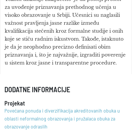
za uvođenje priznavanja prethodnog učenja u
visoko obrazovanje u Srbiji. Učesnici su naglasili
važnost pravljenja jasne razlike između
kvalifikacija stečenih kroz formalne studije i onih
koje se stiču radnim iskustvom. Takođe, istaknuto
je da je neophodno precizno definisati obim
priznavanja i, što je najvažnije, izgraditi poverenje
u sistem kroz jasne i transparentne procedure.
DODATNE INFORMACIJE
Projekat
Povećana ponuda i diverzifikacija akreditovanih obuka u
oblasti neformalnog obrazovanja i pružalaca obuka za
obrazovanje odraslih