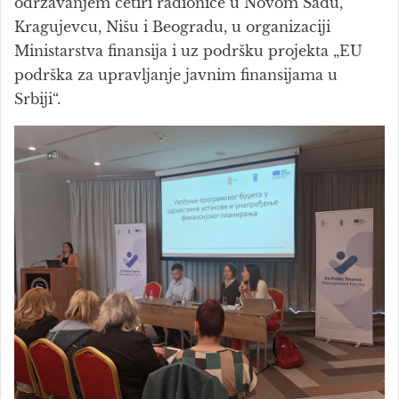
održavanjem četiri radionice u Novom Sadu,
Kragujevcu, Nišu i Beogradu, u organizaciji
Ministarstva finansija i uz podršku projekta „EU
podrška za upravljanje javnim finansijama u
Srbiji“.