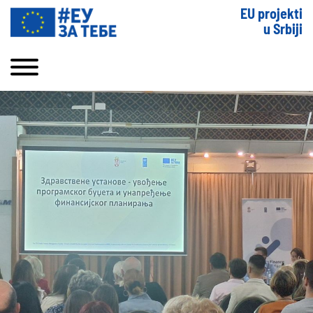
EU projekti
u Srbiji