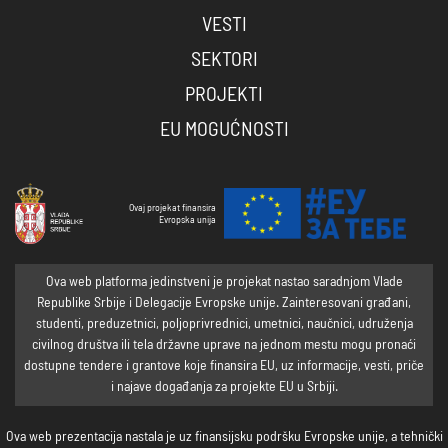
VESTI
SEKTORI
PROJEKTI
EU MOGUĆNOSTI
Ovaj projekat finansira
Evropska unija
Ova web platforma jedinstveni je projekat nastao saradnjom Vlade
Republike Srbije i Delegacije Evropske unije. Zainteresovani građani,
studenti, preduzetnici, poljoprivrednici, umetnici, naučnici, udruženja
civilnog društva ili tela državne uprave na jednom mestu mogu pronaći
dostupne tendere i grantove koje finansira EU, uz informacije, vesti, priče
i najave događanja za projekte EU u Srbiji.
Ova web prezentacija nastala je uz finansijsku podršku Evropske unije, a tehnički