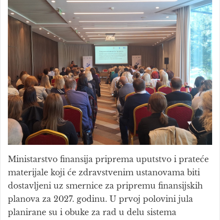
Ministarstvo finansija priprema uputstvo i prateće
materijale koji će zdravstvenim ustanovama biti
dostavljeni uz smernice za pripremu finansijskih
planova za 2027. godinu. U prvoj polovini jula
planirane su i obuke za rad u delu sistema