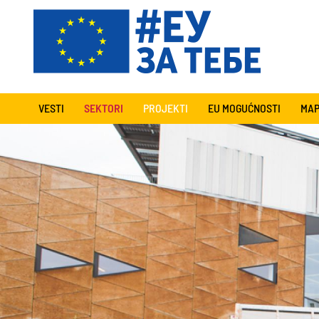
VESTI
SEKTORI
PROJEKTI
EU MOGUĆNOSTI
MAP