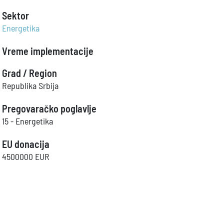
Sektor
Energetika
Vreme implementacije
Grad / Region
Republika Srbija
Pregovaračko poglavlje
15 - Energetika
EU donacija
4500000 EUR