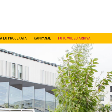
A EU PROJEKATA
KAMPANJE
FOTO/VIDEO ARHIVA