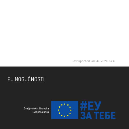
Last updated: 30. Jul 2026. 13:41
EU MOGUĆNOSTI
Ovaj projekat finansira
Evropska unija