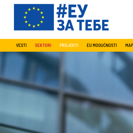
VESTI
SEKTORI
PROJEKTI
EU MOGUĆNOSTI
MAP