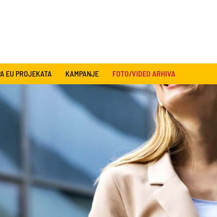
A EU PROJEKATA
KAMPANJE
FOTO/VIDEO ARHIVA