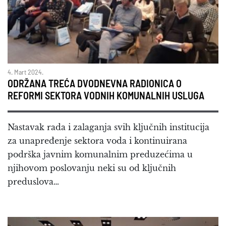
4. Mart 2024.
ODRŽANA TREĆA DVODNEVNA RADIONICA O
REFORMI SEKTORA VODNIH KOMUNALNIH USLUGA
Nastavak rada i zalaganja svih ključnih institucija
za unapređenje sektora voda i kontinuirana
podrška javnim komunalnim preduzećima u
njihovom poslovanju neki su od ključnih
preduslova…