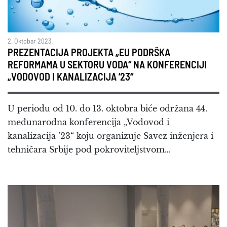
2. Oktobar 2023.
PREZENTACIJA PROJEKTA „EU PODRŠKA
REFORMAMA U SEKTORU VODA“ NA KONFERENCIJI
„VODOVOD I KANALIZACIJA ’23“
U periodu od 10. do 13. oktobra biće održana 44.
međunarodna konferencija „Vodovod i
kanalizacija ’23“ koju organizuje Savez inženjera i
tehničara Srbije pod pokroviteljstvom…