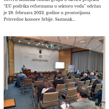
“EU podrška reformama u sektoru voda” održan
je 28. februara 2023. godine u prostorijama
Privredne komore Srbije. Sastanak…