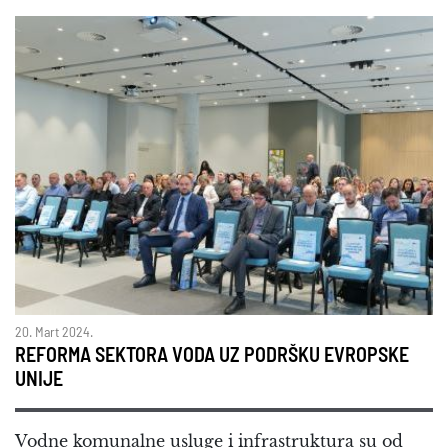
20. Mart 2024.
REFORMA SEKTORA VODA UZ PODRŠKU EVROPSKE
UNIJE
Vodne komunalne usluge i infrastruktura su od