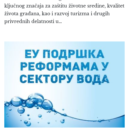
ključnog značaja za zaštitu životne sredine, kvalitet
života građana, kao i razvoj turizma i drugih
privrednih delatnosti u…