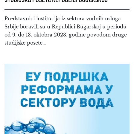
STUDIJSKA POSETA REPUBLICI BUGARSKOJ
Predstavnici institucija iz sektora vodnih usluga
Srbije boravili su u Republici Bugarskoj u periodu
od 9. do 13. oktobra 2023. godine povodom druge
studijske posete…