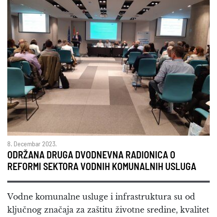
8. Decembar 2023.
ODRŽANA DRUGA DVODNEVNA RADIONICA O
REFORMI SEKTORA VODNIH KOMUNALNIH USLUGA
Vodne komunalne usluge i infrastruktura su od
ključnog značaja za zaštitu životne sredine, kvalitet