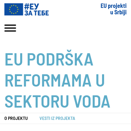
EU projekti
u Srbiji
EU PODRŠKA
REFORMAMA U
SEKTORU VODA
O PROJEKTU
VESTI IZ PROJEKTA