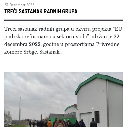
23. Decembar 2022.
TREĆI SASTANAK RADNIH GRUPA
Treći sastanak radnih grupa u okviru projekta “EU
podrška reformama u sektoru voda” održan je 22.
decembra 2022. godine u prostorijama Privredne
komore Srbije. Sastanak…