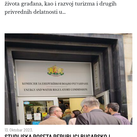
života građana, kao i razvoj turizma i drugih
privrednih delatnosti u…
13. Oktobar 2023.