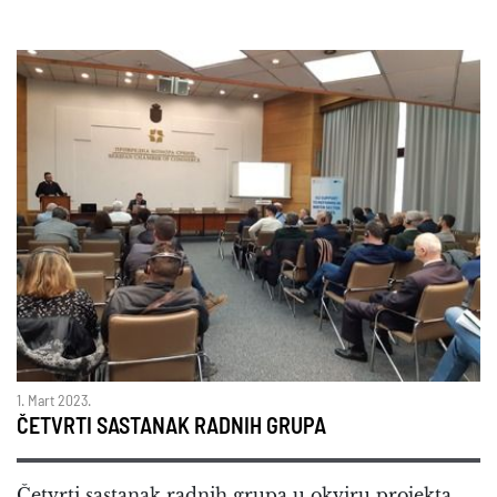
1. Mart 2023.
ČETVRTI SASTANAK RADNIH GRUPA
Četvrti sastanak radnih grupa u okviru projekta