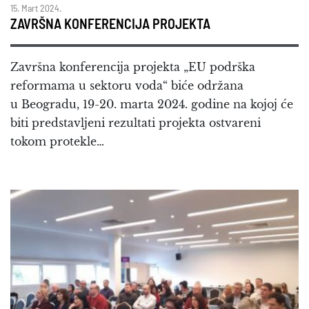
15. Mart 2024.
ZAVRŠNA KONFERENCIJA PROJEKTA
Završna konferencija projekta „EU podrška
reformama u sektoru voda“ biće održana
u Beogradu, 19-20. marta 2024. godine na kojoj će
biti predstavljeni rezultati projekta ostvareni
tokom protekle…