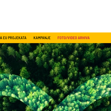
A EU PROJEKATA
KAMPANJE
FOTO/VIDEO ARHIVA