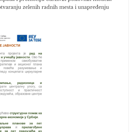
 otvaranju zelenih radnih mesta i unapređenju