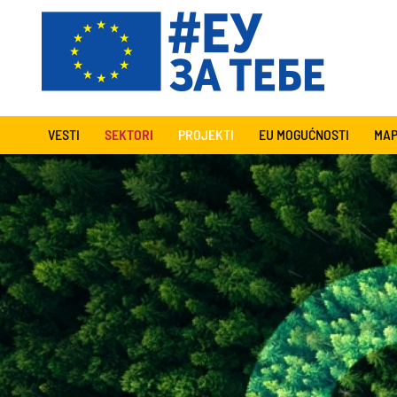
VESTI
SEKTORI
PROJEKTI
EU MOGUĆNOSTI
MAP