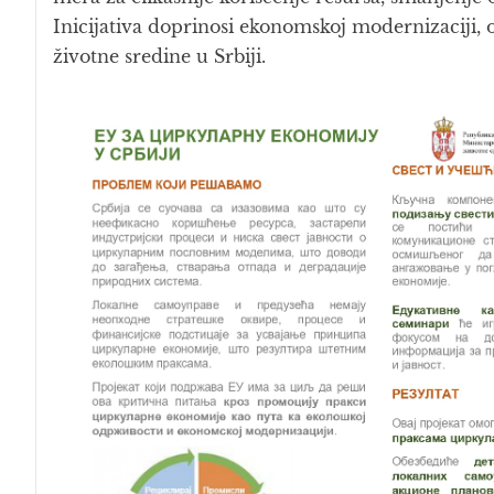
Inicijativa doprinosi ekonomskoj modernizaciji,
životne sredine u Srbiji.