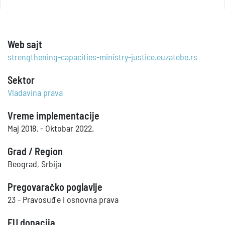
Web sajt
strengthening-capacities-ministry-justice.euzatebe.rs
Sektor
Vladavina prava
Vreme implementacije
Maj 2018. - Oktobar 2022.
Grad / Region
Beograd, Srbija
Pregovaračko poglavlje
23 - Pravosuđe i osnovna prava
EU donacija