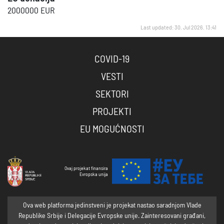
2000000 EUR
Last updated: 30. Jul 2026. 13:41
COVID-19
VESTI
SEKTORI
PROJEKTI
EU MOGUĆNOSTI
Ovaj projekat finansira
Evropska unija
Ova web platforma jedinstveni je projekat nastao saradnjom Vlade
Republike Srbije i Delegacije Evropske unije. Zainteresovani građani,