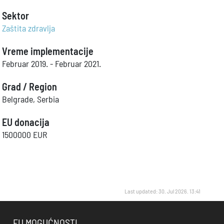
Sektor
Zaštita zdravlja
Vreme implementacije
Februar 2019. - Februar 2021.
Grad / Region
Belgrade, Serbia
EU donacija
1500000 EUR
Last updated: 30. Jul 2026. 13:41
EU MOGUĆNOSTI