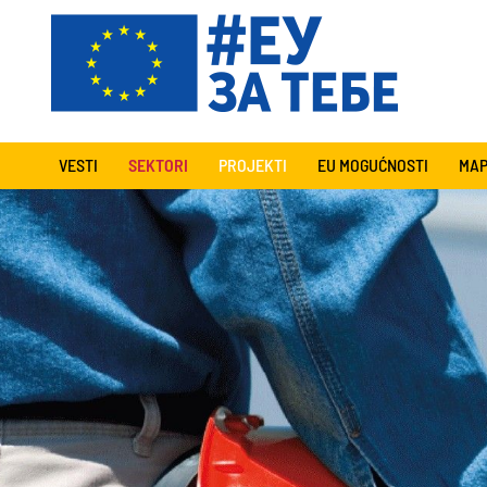
VESTI
SEKTORI
PROJEKTI
EU MOGUĆNOSTI
MAP