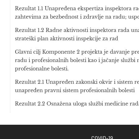
Rezultat 1.1 Unapređena ekspertiza inspektora r
zahtevima za bezbednost i zdravlje na radu; usp
Rezultat 1.2 Radne aktivnosti inspektora rada un
strateški plan aktivnosti inspekcije za rad
Glavni cilj Komponente 2 projekta je davanje pr
radu i profesionalnih bolesti kao i jačanje služb
profesionalne bolesti.
Rezultat 2.1 Unapređen zakonski okvir i sistem r
unapređen pravni sistem profesionalnih bolesti
Rezultat 2.2 Osnažena uloga službi medicine rad
COVID-19