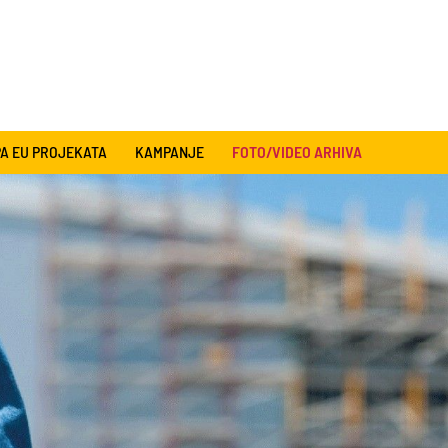
A EU PROJEKATA
KAMPANJE
FOTO/VIDEO ARHIVA