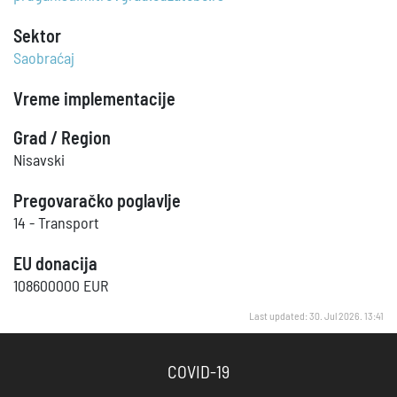
Sektor
Saobraćaj
Vreme implementacije
Grad / Region
Nisavski
Pregovaračko poglavlje
14 - Transport
EU donacija
108600000 EUR
Last updated: 30. Jul 2026. 13:41
COVID-19