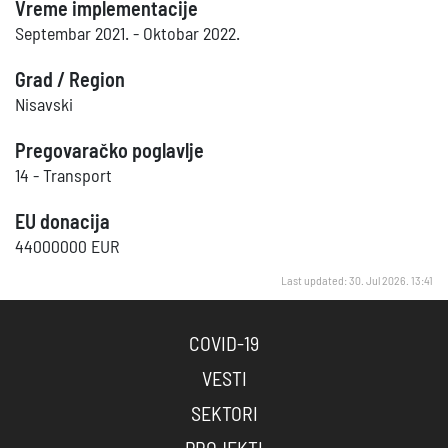
Vreme implementacije
Septembar 2021. - Oktobar 2022.
Grad / Region
Nisavski
Pregovaračko poglavlje
14 - Transport
EU donacija
44000000 EUR
Last updated: 30. Jul 2026. 13:41
COVID-19
VESTI
SEKTORI