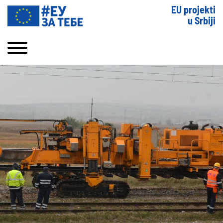
EU projekti
u Srbiji