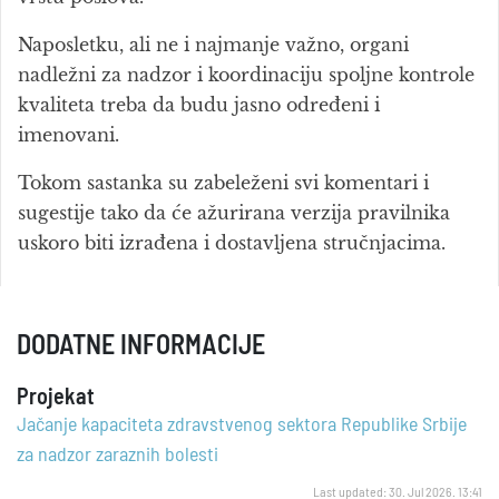
Naposletku, ali ne i najmanje važno, organi
nadležni za nadzor i koordinaciju spoljne kontrole
kvaliteta treba da budu jasno određeni i
imenovani.
Tokom sastanka su zabeleženi svi komentari i
sugestije tako da će ažurirana verzija pravilnika
uskoro biti izrađena i dostavljena stručnjacima.
DODATNE INFORMACIJE
Projekat
Jačanje kapaciteta zdravstvenog sektora Republike Srbije
za nadzor zaraznih bolesti
Last updated: 30. Jul 2026. 13:41