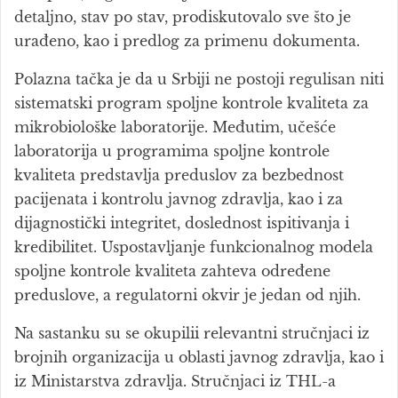
detaljno, stav po stav, prodiskutovalo sve što je
urađeno, kao i predlog za primenu dokumenta.
Polazna tačka je da u Srbiji ne postoji regulisan niti
sistematski program spoljne kontrole kvaliteta za
mikrobiološke laboratorije. Međutim, učešće
laboratorija u programima spoljne kontrole
kvaliteta predstavlja preduslov za bezbednost
pacijenata i kontrolu javnog zdravlja, kao i za
dijagnostički integritet, doslednost ispitivanja i
kredibilitet. Uspostavljanje funkcionalnog modela
spoljne kontrole kvaliteta zahteva određene
preduslove, a regulatorni okvir je jedan od njih.
Na sastanku su se okupilii relevantni stručnjaci iz
brojnih organizacija u oblasti javnog zdravlja, kao i
iz Ministarstva zdravlja. Stručnjaci iz THL-a