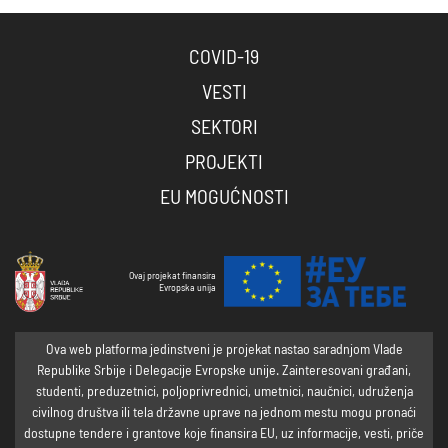
COVID-19
VESTI
SEKTORI
PROJEKTI
EU MOGUĆNOSTI
Ovaj projekat finansira
Evropska unija
Ova web platforma jedinstveni je projekat nastao saradnjom Vlade
Republike Srbije i Delegacije Evropske unije. Zainteresovani građani,
studenti, preduzetnici, poljoprivrednici, umetnici, naučnici, udruženja
civilnog društva ili tela državne uprave na jednom mestu mogu pronaći
dostupne tendere i grantove koje finansira EU, uz informacije, vesti, priče