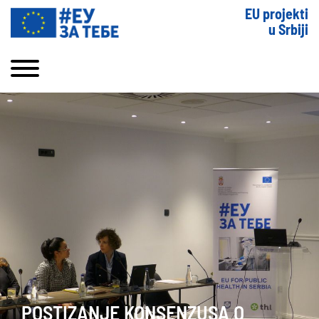
EU projekti
u Srbiji
POSTIZANJE KONSENZUSA O