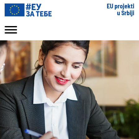
EU projekti
u Srbiji