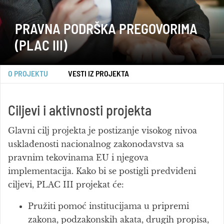
PRAVNA PODRŠKA PREGOVORIMA
(PLAC III)
O PROJEKTU
VESTI IZ PROJEKTA
Ciljevi i aktivnosti projekta
Glavni cilj
projekta je postizanje visokog nivoa
usklađenosti nacionalnog zakonodavstva sa
pravnim tekovinama EU i njegova
implementacija. Kako bi se postigli predviđeni
ciljevi, PLAC III projekat će:
Pružiti pomoć institucijama u pripremi
zakona, podzakonskih akata, drugih propisa,