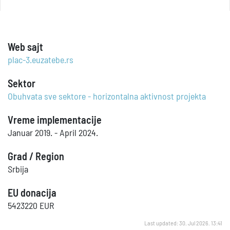
Web sajt
plac-3.euzatebe.rs
Sektor
Obuhvata sve sektore - horizontalna aktivnost projekta
Vreme implementacije
Januar 2019. - April 2024.
Grad / Region
Srbija
EU donacija
5423220 EUR
Last updated: 30. Jul 2026. 13:41