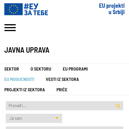
EU projekti
u Srbiji
JAVNA UPRAVA
SEKTOR
O SEKTORU
EU PROGRAMI
EU MOGUĆNOSTI
VESTI IZ SEKTORA
PROJEKTI IZ SEKTORA
PRIČE
Ja sam