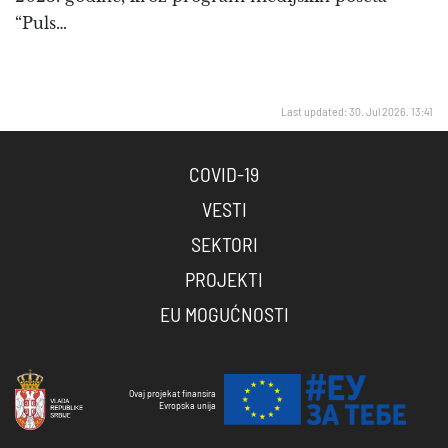
“Puls…
Last updated: 30. Jul 2026. 13:41
COVID-19
VESTI
SEKTORI
PROJEKTI
EU MOGUĆNOSTI
Ovaj projekat finansira
Evropska unija