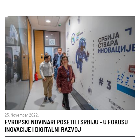
25. Novembar 2022.
EVROPSKI NOVINARI POSETILI SRBIJU - U FOKUSU
INOVACIJE I DIGITALNI RAZVOJ