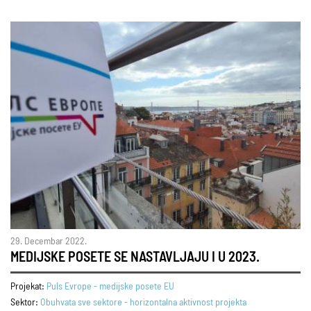
29. Decembar 2022.
MEDIJSKE POSETE SE NASTAVLJAJU I U 2023.
Projekat:
Puls Evrope - medijske posete EU
Sektor:
Obuhvata sve sektore - horizontalna aktivnost projekta