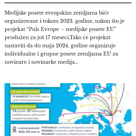
Medijske posete evropskim zemljama biće
organizovane i tokom 2023. godine, nakon što je
projekat “Puls Evrope – medijske posete EU”
produžen za još 17 meseci.Tako će projekat
nastaviti da do maja 2024. godine organizuje
individualne i grupne posete zemljama EU za
novinare i novinarke medija…