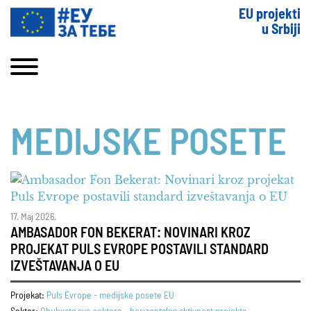
EU projekti
u Srbiji
MEDIJSKE POSETE
17. Maj 2026.
AMBASADOR FON BEKERAT: NOVINARI KROZ
PROJEKAT PULS EVROPE POSTAVILI STANDARD
IZVEŠTAVANJA O EU
Projekat:
Puls Evrope - medijske posete EU