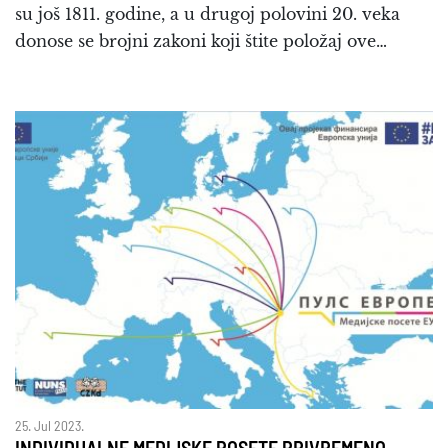
su još 1811. godine, a u drugoj polovini 20. veka
donose se brojni zakoni koji štite položaj ove…
25. Jul 2023.