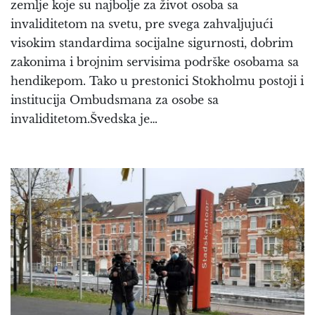
zemlje koje su najbolje za život osoba sa
invaliditetom na svetu, pre svega zahvaljujući
visokim standardima socijalne sigurnosti, dobrim
zakonima i brojnim servisima podrške osobama sa
hendikepom. Tako u prestonici Stokholmu postoji i
institucija Ombudsmana za osobe sa
invaliditetom.Švedska je…