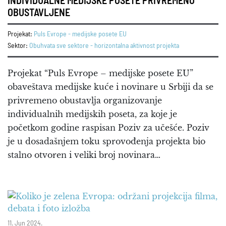
INDIVIDUALNE MEDIJSKE POSETE PRIVREMENO
OBUSTAVLJENE
Projekat:
Puls Evrope - medijske posete EU
Sektor:
Obuhvata sve sektore - horizontalna aktivnost projekta
Projekat “Puls Evrope – medijske posete EU”
obaveštava medijske kuće i novinare u Srbiji da se
privremeno obustavlja organizovanje
individualnih medijskih poseta, za koje je
početkom godine raspisan Poziv za učešće. Poziv
je u dosadašnjem toku sprovođenja projekta bio
stalno otvoren i veliki broj novinara…
11. Jun 2024.