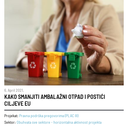
6. April 2021.
KAKO SMANJITI AMBALAŽNI OTPAD I POSTIĆI
CILJEVE EU
Projekat:
Pravna podrška pregovorima (PLAC III)
Sektor:
Obuhvata sve sektore - horizontalna aktivnost projekta