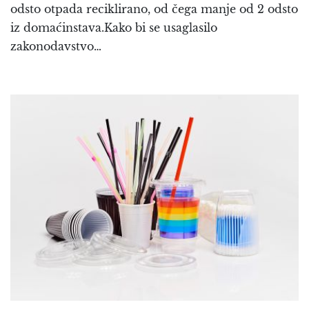
odsto otpada reciklirano, od čega manje od 2 odsto
iz domaćinstava.Kako bi se usaglasilo
zakonodavstvo…