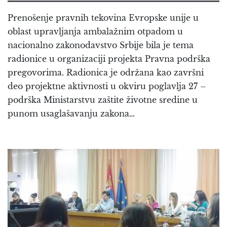
Prenošenje pravnih tekovina Evropske unije u
oblast upravljanja ambalažnim otpadom u
nacionalno zakonodavstvo Srbije bila je tema
radionice u organizaciji projekta Pravna podrška
pregovorima. Radionica je održana kao završni
deo projektne aktivnosti u okviru poglavlja 27 –
podrška Ministarstvu zaštite životne sredine u
punom usaglašavanju zakona…