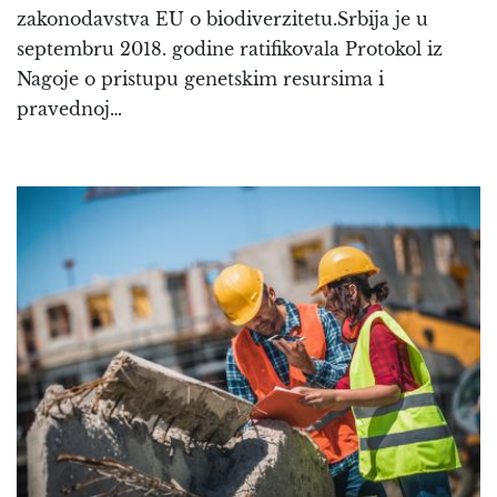
zakonodavstva EU o biodiverzitetu.Srbija je u
septembru 2018. godine ratifikovala Protokol iz
Nagoje o pristupu genetskim resursima i
pravednoj…