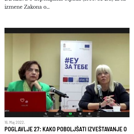
izmene Zakona o…
16. Maj 2022.
POGLAVLJE 27: KAKO POBOLJŠATI IZVEŠTAVANJE O