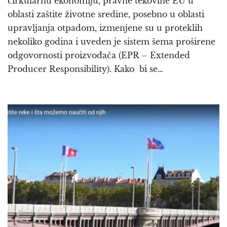
cirkularnu ekonomiju, pravne tekovine EU u
oblasti zaštite životne sredine, posebno u oblasti
upravljanja otpadom, izmenjene su u proteklih
nekoliko godina i uveden je sistem šema proširene
odgovornosti proizvođača (EPR – Extended
Producer Responsibility). Kako bi se…