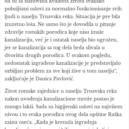
da su sa stanovišta kvaliteta života svakako
poboljšani uslovi za normalno funkcionisanje svih
ljudi u naselju Trnavska reka. Situacija je pre bila
izuzetno loša. Ne samo što je dovodila u pitanje
zdravlje romskih porodica koje nisu imale
kanalizaciju, već je i ostatak naselja bio ugrožen,
jer se kanalizacija sa tog dela brda slivala u
dvorišta drugih porodica. U svakom pogledu,
nedostatak izgrađene kanalizacije je predstavljalo
ozbiljan problem za sve koji žive u tom naselju“,
zaključuje je Danica Pavlović.
Život romske zajednice u naselju Trnavska reka
nakon uvođenja kanalizacione mreže postao je
mnogo lakši. Sada su higijenski uslovi na najvišem
nivou i to svaka porodica ovog dela opštine Raška
zaista oseća. „Kada je krenula izgradnja