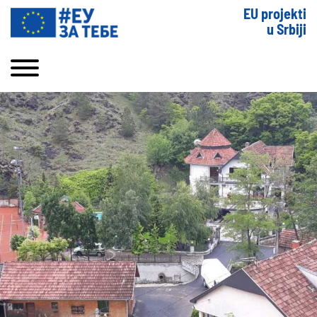
EU projekti
u Srbiji