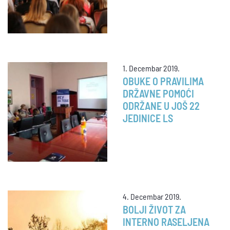
1. Decembar 2019.
OBUKE O PRAVILIMA
DRŽAVNE POMOĆI
ODRŽANE U JOŠ 22
JEDINICE LS
4. Decembar 2019.
BOLJI ŽIVOT ZA
INTERNO RASELJENA