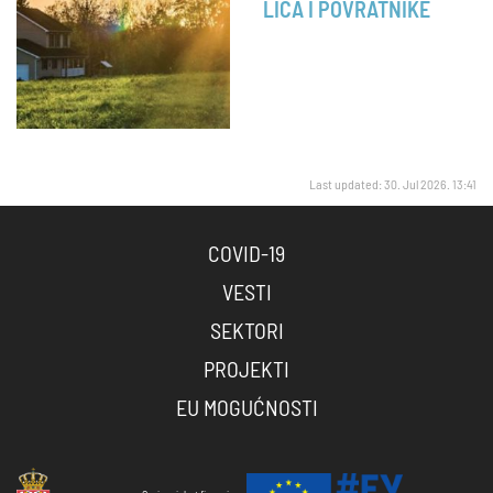
LICA I POVRATNIKE
Last updated: 30. Jul 2026. 13:41
COVID-19
VESTI
SEKTORI
PROJEKTI
EU MOGUĆNOSTI