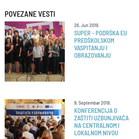
POVEZANE VESTI
26. Jun 2019.
SUPER – PODRŠKA EU
PREDŠKOLSKOM
VASPITANJU I
OBRAZOVANJU
9. Septembar 2019.
KONFERENCIJA O
ZAŠTITI UZBUNJIVAČA
NA CENTRALNOM I
LOKALNOM NIVOU