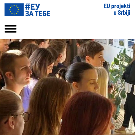
EU projekti
u Srbiji