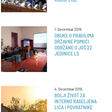
KORUPCIJE
1. Decembar 2019.
OBUKE O PRAVILIMA
DRŽAVNE POMOĆI
ODRŽANE U JOŠ 22
JEDINICE LS
4. Decembar 2019.
BOLJI ŽIVOT ZA
INTERNO RASELJENA
LICA I POVRATNIKE