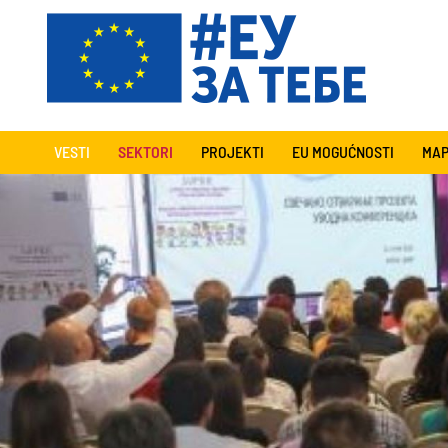
VESTI
SEKTORI
PROJEKTI
EU MOGUĆNOSTI
MAP