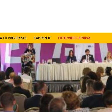
A EU PROJEKATA
KAMPANJE
FOTO/VIDEO ARHIVA