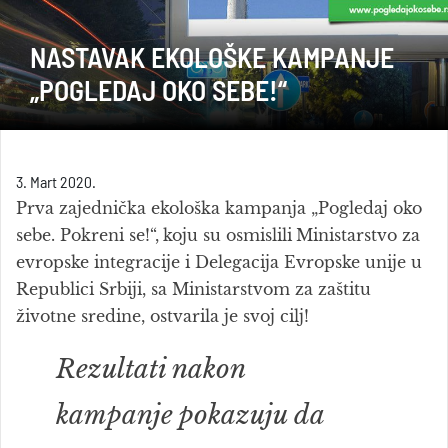
NASTAVAK EKOLOŠKE KAMPANJE
„POGLEDAJ OKO SEBE!“
3. Mart 2020.
Prva zajednička ekološka kampanja „Pogledaj oko
sebe. Pokreni se!“,
koju su osmislili
Ministarstvo za
evropske integracije i Delegacija Evropske unije u
Republici Srbiji, sa Ministarstvom za zaštitu
životne sredine, ostvarila je svoj cilj!
Rezultati nakon
kampanje pokazuju da