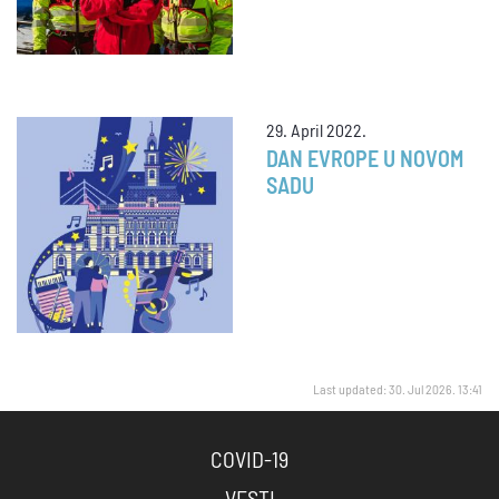
29. April 2022.
DAN EVROPE U NOVOM
SADU
Last updated: 30. Jul 2026. 13:41
COVID-19