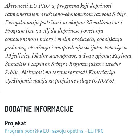
Aktivnosti EU PRO-a, programa koji doprinosi
ravnomernijem društveno-ekonomskom razvoju Srbije,
Evropska unija podržava sa ukupno 25 miliona evra.
Program ima za cilj da doprinese povećanju
konkurentnosti mikro i malih preduzeća, poboljšanju
poslovnog okruženja i unapređenju socijalne kohezije u
99 jedinica lokalne samouprave, u dva regiona: Regionu
Šumadije i zapadne Srbije i Regionu južne i istočne
Srbije. Aktivnosti na terenu sprovodi Kancelarija
Ujedinjenih nacija za projektne usluge (UNOPS).
DODATNE INFORMACIJE
Projekat
Program podrške EU razvoju opština - EU PRO