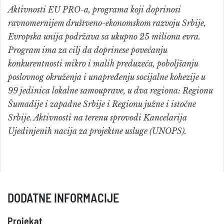
Aktivnosti EU PRO-a, programa koji doprinosi
ravnomernijem društveno-ekonomskom razvoju Srbije,
Evropska unija podržava sa ukupno 25 miliona evra.
Program ima za cilj da doprinese povećanju
konkurentnosti mikro i malih preduzeća, poboljšanju
poslovnog okruženja i unapređenju socijalne kohezije u
99 jedinica lokalne samouprave, u dva regiona: Regionu
Šumadije i zapadne Srbije i Regionu južne i istočne
Srbije. Aktivnosti na terenu sprovodi Kancelarija
Ujedinjenih nacija za projektne usluge (UNOPS).
DODATNE INFORMACIJE
Projekat