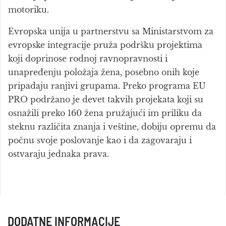
motoriku.
Evropska unija u partnerstvu sa Ministarstvom za
evropske integracije pruža podršku projektima
koji doprinose rodnoj ravnopravnosti i
unapređenju položaja žena, posebno onih koje
pripadaju ranjivi grupama. Preko programa EU
PRO podržano je devet takvih projekata koji su
osnažili preko 160 žena pružajući im priliku da
steknu različita znanja i veštine, dobiju opremu da
počnu svoje poslovanje kao i da zagovaraju i
ostvaraju jednaka prava.
DODATNE INFORMACIJE