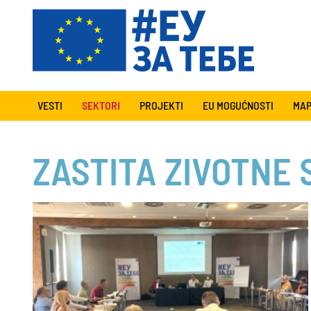
VESTI
SEKTORI
PROJEKTI
EU MOGUĆNOSTI
MAP
ZASTITA ZIVOTNE 