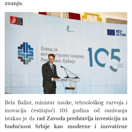
znanju.
Bela Balint, ministar nauke, tehnološkog razvoja i
inovacija čestitajući 105 godina od osnivanja
istakao je da
rad Zavoda predstavlja investiciju za
budućnost Srbije kao moderne i inovativne