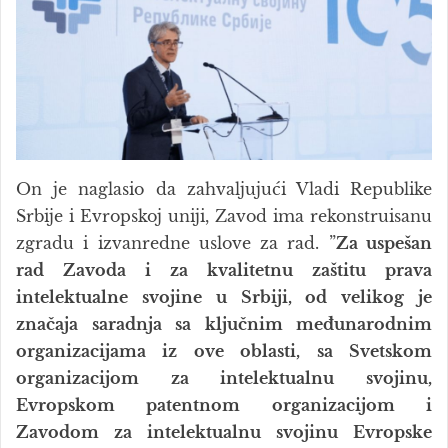
On je naglasio da zahvaljujući Vladi Republike
Srbije i Evropskoj uniji, Zavod ima rekonstruisanu
zgradu i izvanredne uslove za rad. ”
Za uspešan
rad Zavoda i za kvalitetnu zaštitu prava
intelektualne svojine u Srbiji, od velikog je
značaja saradnja sa ključnim međunarodnim
organizacijama iz ove oblasti, sa Svetskom
organizacijom za intelektualnu svojinu,
Evropskom patentnom organizacijom i
Zavodom za intelektualnu svojinu Evropske