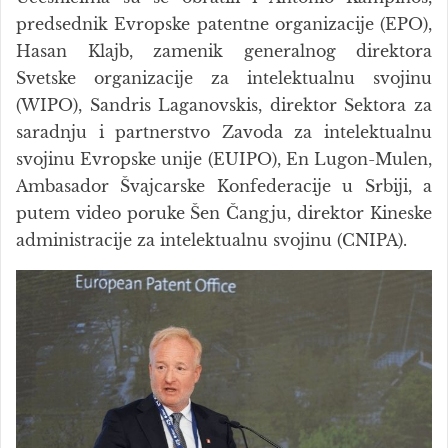
predsednik Evropske patentne organizacije (EPO),
Hasan Klajb, zamenik generalnog direktora
Svetske organizacije za intelektualnu svojinu
(WIPO), Sandris Laganovskis, direktor Sektora za
saradnju i partnerstvo Zavoda za intelektualnu
svojinu Evropske unije (EUIPO), En Lugon-Mulen,
Ambasador Švajcarske Konfederacije u Srbiji, a
putem video poruke Šen Čangju, direktor Kineske
administracije za intelektualnu svojinu (CNIPA).