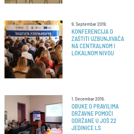
9. Septembar 2019.
KONFERENCIJA O
ZAŠTITI UZBUNJIVAČA
NA CENTRALNOM I
LOKALNOM NIVOU
1. Decembar 2019.
OBUKE O PRAVILIMA
DRŽAVNE POMOĆI
ODRŽANE U JOŠ 22
JEDINICE LS