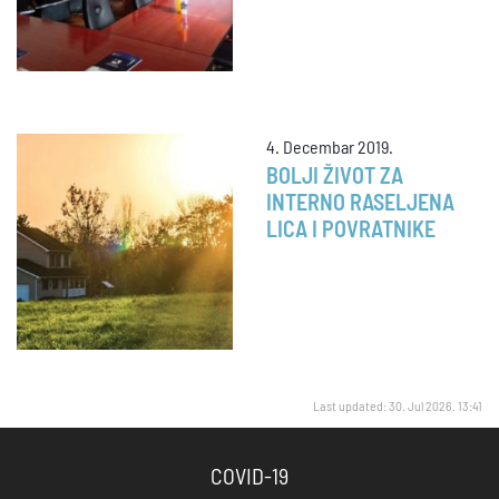
4. Decembar 2019.
BOLJI ŽIVOT ZA
INTERNO RASELJENA
LICA I POVRATNIKE
Last updated: 30. Jul 2026. 13:41
COVID-19