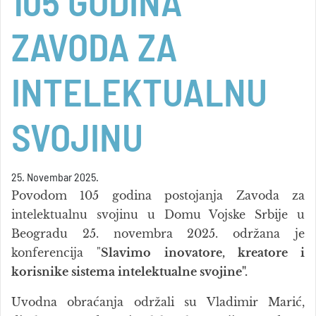
105 GODINA
ZAVODA ZA
INTELEKTUALNU
SVOJINU
25. Novembar 2025.
Povodom 105 godina postojanja Zavoda za
intelektualnu svojinu u Domu Vojske Srbije u
Beogradu 25. novembra 2025. održana je
konferencija "
Slavimo inovatore, kreatore i
korisnike sistema intelektualne svojine".
Uvodna obraćanja održali su Vladimir Marić,