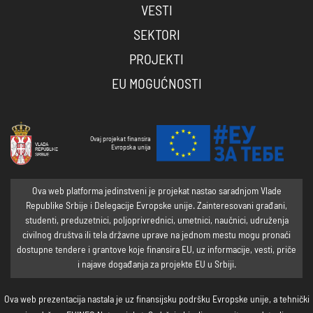
VESTI
SEKTORI
PROJEKTI
EU MOGUĆNOSTI
Ovaj projekat finansira
Evropska unija
Ova web platforma jedinstveni je projekat nastao saradnjom Vlade
Republike Srbije i Delegacije Evropske unije. Zainteresovani građani,
studenti, preduzetnici, poljoprivrednici, umetnici, naučnici, udruženja
civilnog društva ili tela državne uprave na jednom mestu mogu pronaći
dostupne tendere i grantove koje finansira EU, uz informacije, vesti, priče
i najave događanja za projekte EU u Srbiji.
Ova web prezentacija nastala je uz finansijsku podršku Evropske unije, a tehnički