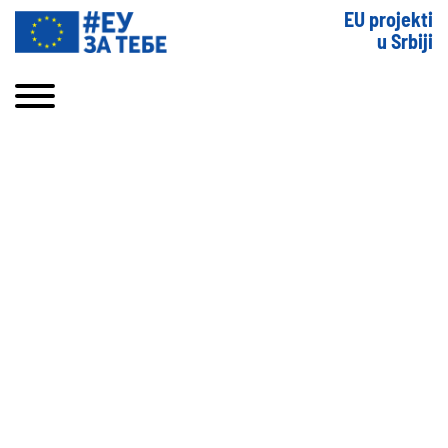
EU projekti
u Srbiji
KA BOLJIM SAVETODAVNIM