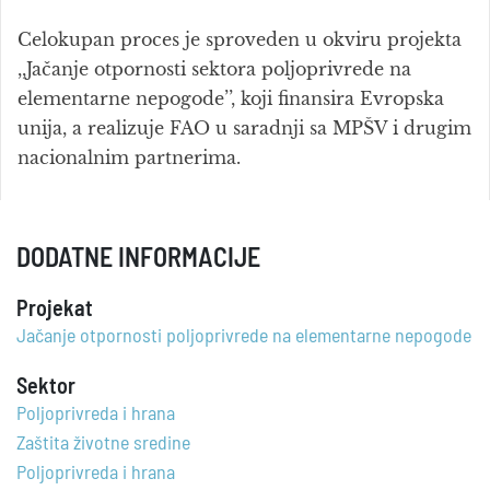
Celokupan proces je sproveden u okviru projekta
,,Jačanje otpornosti sektora poljoprivrede na
elementarne nepogode’’, koji finansira Evropska
unija, a realizuje FAO u saradnji sa MPŠV i drugim
nacionalnim partnerima.
DODATNE INFORMACIJE
Projekat
Jačanje otpornosti poljoprivrede na elementarne nepogode
Sektor
Poljoprivreda i hrana
Zaštita životne sredine
Poljoprivreda i hrana