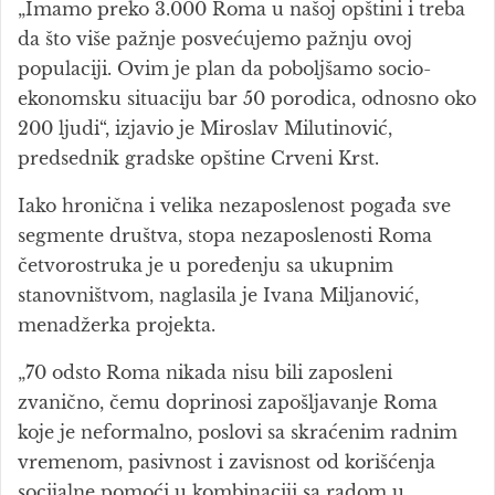
„Imamo preko 3.000 Roma u našoj opštini i treba
da što više pažnje posvećujemo pažnju ovoj
populaciji. Ovim je plan da poboljšamo socio-
ekonomsku situaciju bar 50 porodica, odnosno oko
200 ljudi“, izjavio je Miroslav Milutinović,
predsednik gradske opštine Crveni Krst.
Iako hronična i velika nezaposlenost pogađa sve
segmente društva, stopa nezaposlenosti Roma
četvorostruka je u poređenju sa ukupnim
stanovništvom, naglasila je Ivana Miljanović,
menadžerka projekta.
„70 odsto Roma nikada nisu bili zaposleni
zvanično, čemu doprinosi zapošljavanje Roma
koje je neformalno, poslovi sa skraćenim radnim
vremenom, pasivnost i zavisnost od korišćenja
socijalne pomoći u kombinaciji sa radom u