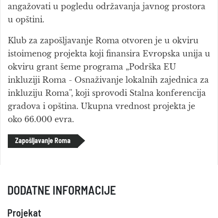
angažovati u pogledu održavanja javnog prostora
u opštini.
Klub za zapošljavanje Roma otvoren je u okviru
istoimenog projekta koji finansira Evropska unija u
okviru grant šeme programa „Podrška EU
inkluziji Roma - Osnaživanje lokalnih zajednica za
inkluziju Roma'', koji sprovodi Stalna konferencija
gradova i opština. Ukupna vrednost projekta je
oko 66.000 evra.
Zapošljavanje Roma
DODATNE INFORMACIJE
Projekat