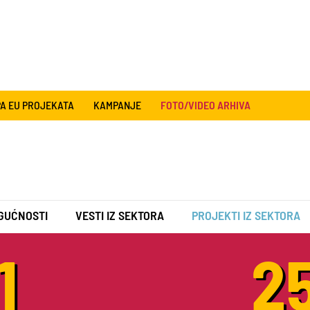
A EU PROJEKATA
KAMPANJE
FOTO/VIDEO ARHIVA
GUĆNOSTI
VESTI IZ SEKTORA
PROJEKTI IZ SEKTORA
1
2