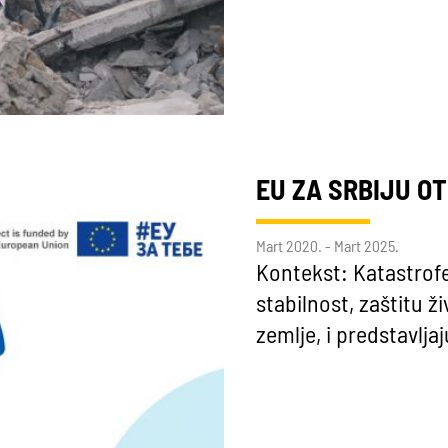
EU ZA SRBIJU O
Mart 2020. - Mart 2025.
Kontekst: Katastrofe
stabilnost, zaštitu ž
zemlje, i predstavlj