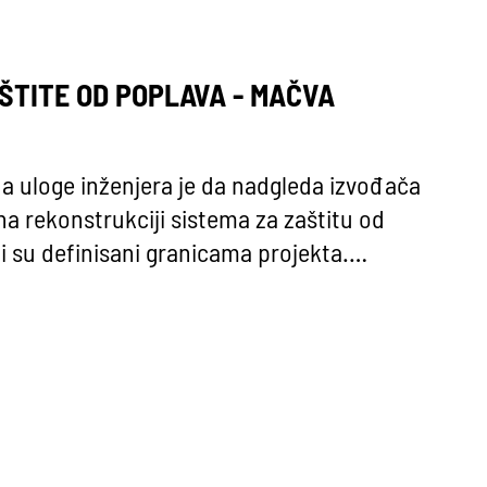
AŠTITE OD POPLAVA - MAČVA
a uloge inženjera je da nadgleda izvođača
na rekonstrukciji sistema za zaštitu od
ji su definisani granicama projekta.…