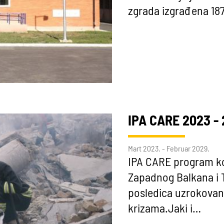
zgrada izgrađena 187
IPA CARE 2023 -
Mart 2023. - Februar 2029.
IPA CARE program ko
Zapadnog Balkana i Tu
posledica uzrokovan
krizama.Jaki i…