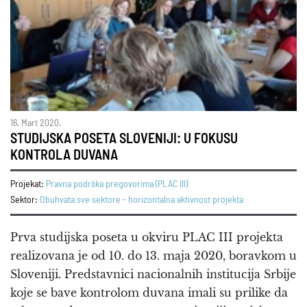
16. Mart 2020.
STUDIJSKA POSETA SLOVENIJI: U FOKUSU
KONTROLA DUVANA
Projekat:
Pravna podrška pregovorima (PLAC III)
Sektor:
Obuhvata sve sektore - horizontalna aktivnost projekta
Prva studijska poseta u okviru PLAC III projekta
realizovana je od 10. do 13. maja 2020, boravkom u
Sloveniji. Predstavnici nacionalnih institucija Srbije
koje se bave kontrolom duvana imali su prilike da