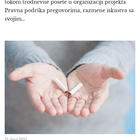
tokom trodnevne posete u organizaciji projekta
Pravna podrška pregovorima, razmene iskustva sa
svojim…
21. April 2021.