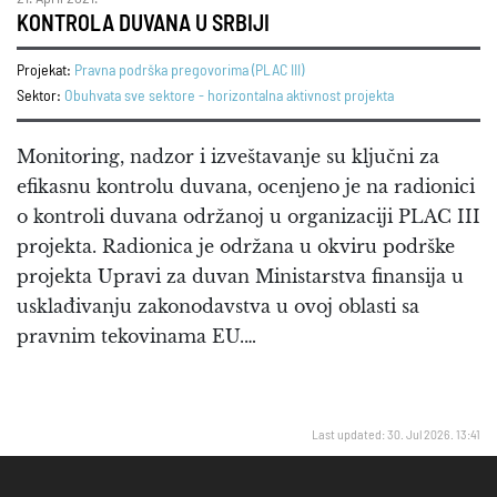
KONTROLA DUVANA U SRBIJI
Projekat:
Pravna podrška pregovorima (PLAC III)
Sektor:
Obuhvata sve sektore - horizontalna aktivnost projekta
Monitoring, nadzor i izveštavanje su ključni za
efikasnu kontrolu duvana, ocenjeno je na radionici
o kontroli duvana održanoj u organizaciji PLAC III
projekta. Radionica je održana u okviru podrške
projekta Upravi za duvan Ministarstva finansija u
usklađivanju zakonodavstva u ovoj oblasti sa
pravnim tekovinama EU.…
Last updated: 30. Jul 2026. 13:41