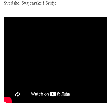
Švedske, Švajcarske i Srbije.