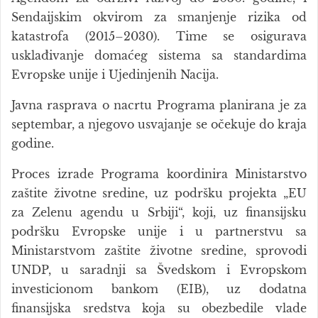
Sendaijskim okvirom za smanjenje rizika od
katastrofa (2015–2030). Time se osigurava
usklađivanje domaćeg sistema sa standardima
Evropske unije i Ujedinjenih Nacija.
Javna rasprava o nacrtu Programa planirana je za
septembar, a njegovo usvajanje se očekuje do kraja
godine.
Proces izrade Programa koordinira Ministarstvo
zaštite životne sredine, uz podršku projekta „EU
za Zelenu agendu u Srbiji“, koji, uz finansijsku
podršku Evropske unije i u partnerstvu sa
Ministarstvom zaštite životne sredine, sprovodi
UNDP, u saradnji sa Švedskom i Evropskom
investicionom bankom (EIB), uz dodatna
finansijska sredstva koja su obezbedile vlade