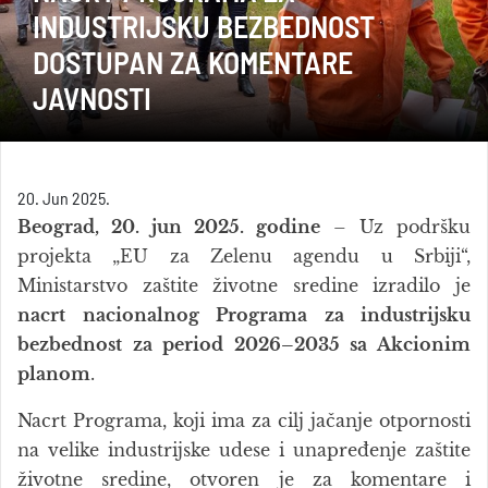
INDUSTRIJSKU BEZBEDNOST
DOSTUPAN ZA KOMENTARE
JAVNOSTI
20. Jun 2025.
Beograd, 20. jun 2025. godine
– Uz podršku
projekta „EU za Zelenu agendu u Srbiji“,
Ministarstvo zaštite životne sredine izradilo je
nacrt nacionalnog Programa za industrijsku
bezbednost za period 2026–2035 sa Akcionim
planom
.
Nacrt Programa, koji ima za cilj jačanje otpornosti
na velike industrijske udese i unapređenje zaštite
životne sredine, otvoren je za komentare i