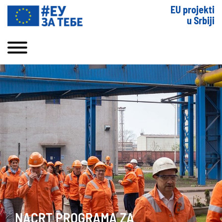
EU projekti
u Srbiji
NACRT PROGRAMA ZA