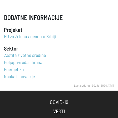
DODATNE INFORMACIJE
Projekat
EU za Zelenu agendu u Srbiji
Sektor
Zaštita životne sredine
Poljoprivreda i hrana
Energetika
Nauka i inovacije
Last updated: 30. Jul 2026. 13:41
COVID-19
VESTI